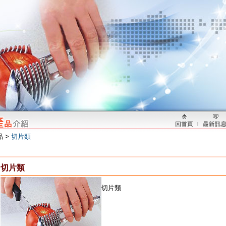
品 >
切片類
切片類
切片類