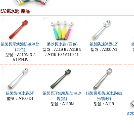
防凍冰匙 產品
鋁製長形烤漆防凍冰匙
拋砂長冰匙 (四色)
鋁製防凍冰匙12"
(二色)
型號：A119-8 / A119-9
型號：A100-A1
/ A119-10 / A119-11
型號：A119N-R /
A119N-B
鋁製防棟冰匙24"
鋁製長形防凍冰匙(拋
鋁製長形鐵氟龍防凍冰
型號：A100-D1
光/拋砂)
匙(黑)
型號：A119
型號：A119N
鋁