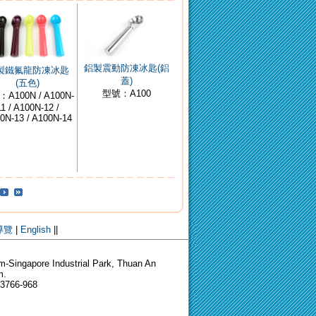
鋁製震動防凍冰匙(鋁
製鐵氟龍防凍冰匙
蓋)
(五色)
型號：A100
A100N / A100N-
11 / A100N-12 /
0N-13 / A100N-14
導覽
|
English
||
-Singapore Industrial Park, Thuan An
m.
-3766-968