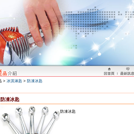
品 >
冰淇淋匙
>
防凍冰匙
防凍冰匙
防凍冰匙