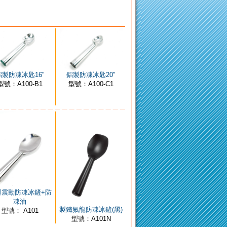
鋁製防凍冰匙16"
鋁製防凍冰匙20"
型號：A100-B1
型號：A100-C1
製震動防凍冰鏟+防
凍油
製鐵氟龍防凍冰鏟(黑)
型號： A101
型號：A101N