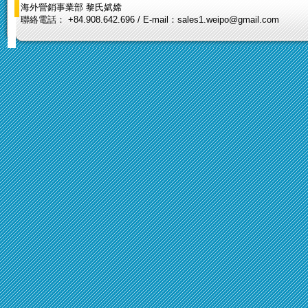
海外營銷事業部 黎氏娬嫦
聯絡電話： +84.908.642.696 / E-mail：sales1.weipo@gmail.com