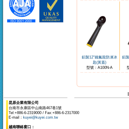
鋁製12"鐵氟龍防凍冰
鋁製
匙(黃蓋)
型號：A100N-A
|
昆原企業有限公司
台南市永康區中山南路467巷1號
Tel:+886-6-2319000 / Fax:+886-6-2317000
E-mail：
kuyei@kuyei.com.tw
越南聯絡窗口：