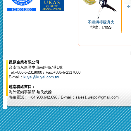
不
不鏽鋼檸檬舟夾
型號：I705S
|
昆原企業有限公司
台南市永康區中山南路467巷1號
Tel:+886-6-2319000 / Fax:+886-6-2317000
E-mail：
kuyei@kuyei.com.tw
越南聯絡窗口：
海外營銷事業部 黎氏娬嫦
聯絡電話： +84.908.642.696 / E-mail：sales1.weipo@gmail.com