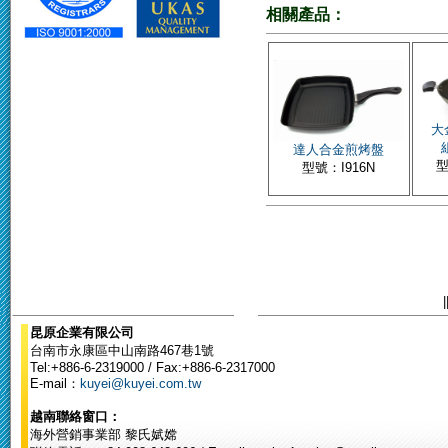
相關產品：
大
達人合金煎烤盤
型
型號：I916N
|
昆原企業有限公司
台南市永康區中山南路467巷1號
Tel:+886-6-2319000 / Fax:+886-6-2317000
E-mail：
kuyei@kuyei.com.tw
越南聯絡窗口：
海外營銷事業部 黎氏娬嫦